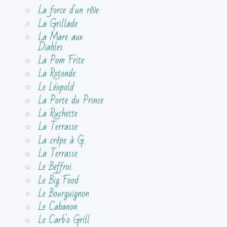
La force d'un rêve
La Grillade
La Mare aux
Diables
La Pom Frite
La Rotonde
Le Léopold
La Porte du Prince
La Ruchette
La Terrasse
La crêpe à G.
La Terrasse
Le Beffroi
Le Big Food
Le Bourguignon
Le Cabanon
Le Carb'o Grill