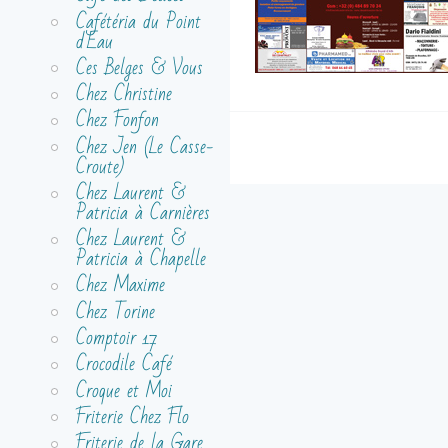
Cafétéria du Point
d'Eau
Ces Belges & Vous
Chez Christine
Chez Fonfon
Chez Jen (Le Casse-
Croute)
Chez Laurent &
Patricia à Carnières
Chez Laurent &
Patricia à Chapelle
Chez Maxime
Chez Torine
Comptoir 17
Crocodile Café
Croque et Moi
Friterie Chez Flo
Friterie de la Gare