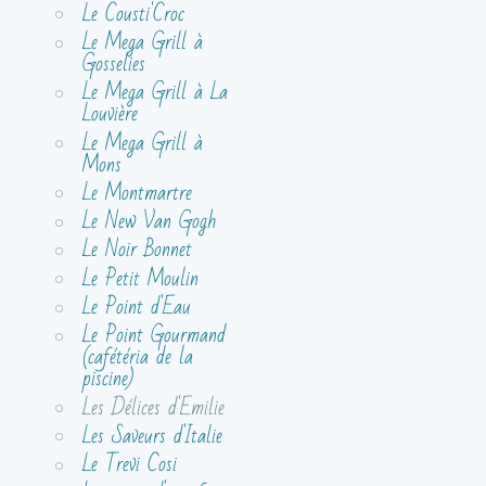
Le Cousti'Croc
Le Mega Grill à
Gosselies
Le Mega Grill à La
Louvière
Le Mega Grill à
Mons
Le Montmartre
Le New Van Gogh
Le Noir Bonnet
Le Petit Moulin
Le Point d'Eau
Le Point Gourmand
(cafétéria de la
piscine)
Les Délices d'Emilie
Les Saveurs d'Italie
Le Trevi Cosi